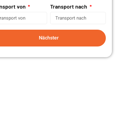
nsport von
Transport nach
Nächster