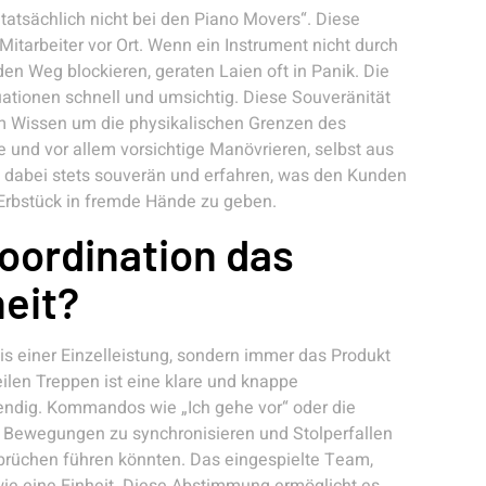
’s tatsächlich nicht bei den Piano Movers“. Diese
Mitarbeiter vor Ort. Wenn ein Instrument nicht durch
n Weg blockieren, geraten Laien oft in Panik. Die
ationen schnell und umsichtig. Diese Souveränität
em Wissen um die physikalischen Grenzen des
und vor allem vorsichtige Manövrieren, selbst aus
 dabei stets souverän und erfahren, was den Kunden
 Erbstück in fremde Hände zu geben.
oordination das
eit?
nis einer Einzelleistung, sondern immer das Produkt
eilen Treppen ist eine klare und knappe
ndig. Kommandos wie „Ich gehe vor“ oder die
ie Bewegungen zu synchronisieren und Stolperfallen
brüchen führen könnten. Das eingespielte Team,