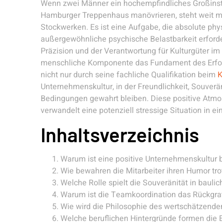
Wenn zwei Männer ein hochempfindliches Großinst
Hamburger Treppenhaus manövrieren, steht weit m
Stockwerken. Es ist eine Aufgabe, die absolute phy
außergewöhnliche psychische Belastbarkeit erforde
Präzision und der Verantwortung für Kulturgüter im 
menschliche Komponente das Fundament des Erfol
nicht nur durch seine fachliche Qualifikation beim
K
Unternehmenskultur, in der Freundlichkeit, Souver
Bedingungen gewahrt bleiben. Diese positive Atmos
verwandelt eine potenziell stressige Situation in ei
Inhaltsverzeichnis
Warum ist eine positive Unternehmenskultur 
Wie bewahren die Mitarbeiter ihren Humor tr
Welche Rolle spielt die Souveränität in baul
Warum ist die Teamkoordination das Rückgrat
Wie wird die Philosophie des wertschätzende
Welche beruflichen Hintergründe formen die 