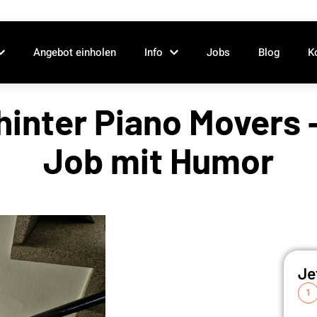
Angebot einholen
Info
Jobs
Blog
K
hinter Piano Movers 
Job mit Humor
Je
1