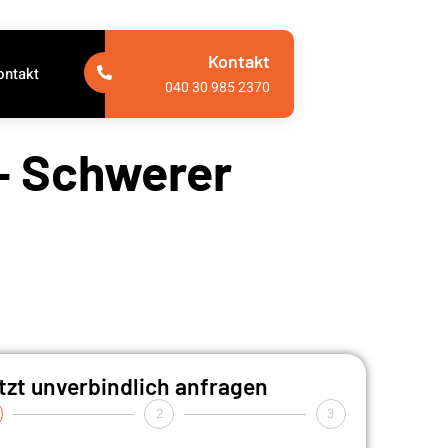
Kontakt
ontakt
040 30 985 2370
– Schwerer
tzt unverbindlich anfragen
2
3