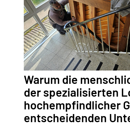
Warum die menschli
der spezialisierten L
hochempfindlicher 
entscheidenden Unt