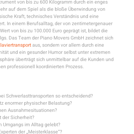
rument von bis zu 600 Kilogramm durch ein enges
ehr auf dem Spiel als die bloße Überwindung von
sische Kraft, technisches Verständnis und eine
rt. In einem Berufsalltag, der von zentimetergenauer
Wert von bis zu 100.000 Euro geprägt ist, bildet die
gs. Das Team der Piano Movers GmbH zeichnet sich
laviertransport
aus, sondern vor allem durch eine
änität und ein gesunder Humor selbst unter extremen
phäre überträgt sich unmittelbar auf die Kunden und
nen professionell koordinierten Prozess.
bei Schwerlasttransporten so entscheidend?
otz enormer physischer Belastung?
ichen Ausnahmesituationen?
 der Sicherheit?
n Umgangs im Alltag gelebt?
Experten der „Meisterklasse“?