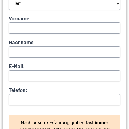
Vorname
Nachname
E-Mail:
Telefon:
Nach unserer Erfahrung gibt es
fast immer