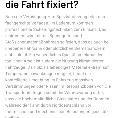
die Fahrt fixiert?
Nach der Verbringung zum Spezialfahrzeug folgt das
fachgerechte Verladen. Im Laderaum kommen
professionelle Sicherungstechniken zum Einsatz: Das
Instrument wird mittels Spanngurten und
Stoßsicherungsmaßnahmen so fixiert, dass es auch bei
unebener Fahrbahn oder plötzlichen Bremsmanövern
stabil bleibt. Ein wesentliches Qualitätsmerkmal der
täglichen Arbeit ist zudem die Nutzung klimatisierter
Fahrzeuge. Da Holz als lebendiges Material extrem auf
Temperaturschwankungen reagiert, beugt die
kontrollierte Umgebung im Fahrzeug massiven
Verstimmungen oder Rissen im Resonanzboden vor. Die
Transporteure tragen somit die Verantwortung dafür,
dass die hochempfindliche Gussplatte und der Rahmen
während der Fahrt durch Norddeutschland vor
thermischen und mechanischen Belastungen geschützt
bleiben.