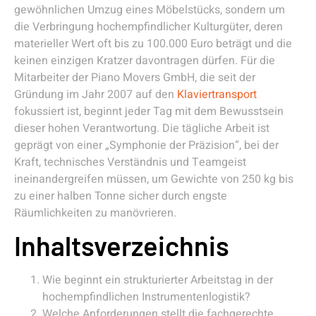
gewöhnlichen Umzug eines Möbelstücks, sondern um
die Verbringung hochempfindlicher Kulturgüter, deren
materieller Wert oft bis zu 100.000 Euro beträgt und die
keinen einzigen Kratzer davontragen dürfen. Für die
Mitarbeiter der Piano Movers GmbH, die seit der
Gründung im Jahr 2007 auf den
Klaviertransport
fokussiert ist, beginnt jeder Tag mit dem Bewusstsein
dieser hohen Verantwortung. Die tägliche Arbeit ist
geprägt von einer „Symphonie der Präzision“, bei der
Kraft, technisches Verständnis und Teamgeist
ineinandergreifen müssen, um Gewichte von 250 kg bis
zu einer halben Tonne sicher durch engste
Räumlichkeiten zu manövrieren.
Inhaltsverzeichnis
Wie beginnt ein strukturierter Arbeitstag in der
hochempfindlichen Instrumentenlogistik?
Welche Anforderungen stellt die fachgerechte