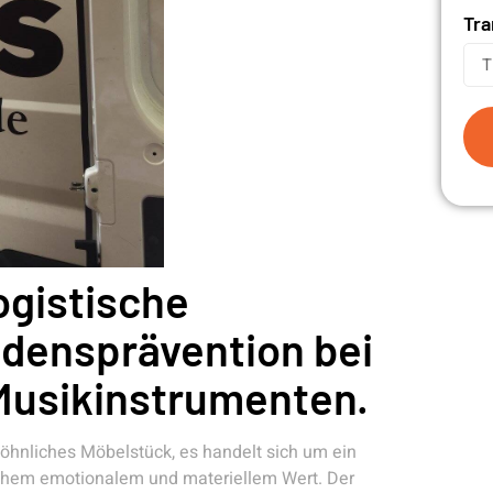
Tra
ogistische
adensprävention bei
Musikinstrumenten.
ewöhnliches Möbelstück, es handelt sich um ein
ichem emotionalem und materiellem Wert. Der