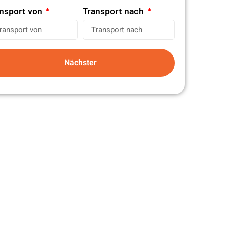
nsport von
Transport nach
Nächster