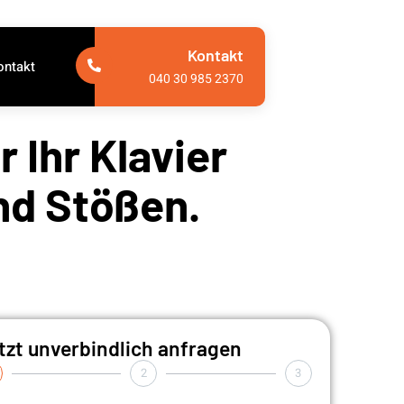
Kontakt
ontakt
040 30 985 2370
 Ihr Klavier
nd Stößen.
tzt unverbindlich anfragen
2
3