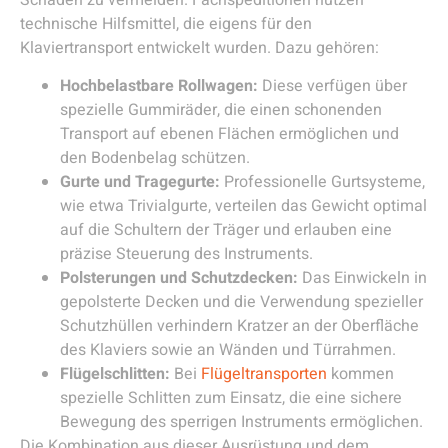
technische Hilfsmittel, die eigens für den
Klaviertransport entwickelt wurden. Dazu gehören:
Hochbelastbare Rollwagen:
Diese verfügen über
spezielle Gummiräder, die einen schonenden
Transport auf ebenen Flächen ermöglichen und
den Bodenbelag schützen.
Gurte und Tragegurte:
Professionelle Gurtsysteme,
wie etwa Trivialgurte, verteilen das Gewicht optimal
auf die Schultern der Träger und erlauben eine
präzise Steuerung des Instruments.
Polsterungen und Schutzdecken:
Das Einwickeln in
gepolsterte Decken und die Verwendung spezieller
Schutzhüllen verhindern Kratzer an der Oberfläche
des Klaviers sowie an Wänden und Türrahmen.
Flügelschlitten:
Bei
Flügeltransporten
kommen
spezielle Schlitten zum Einsatz, die eine sichere
Bewegung des sperrigen Instruments ermöglichen.
Die Kombination aus dieser Ausrüstung und dem