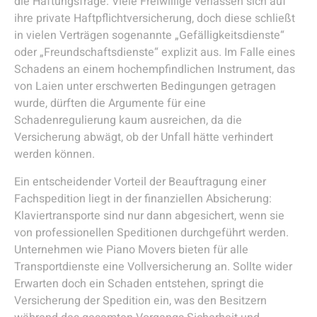
die Haftungsfrage. Viele Freiwillige verlassen sich auf
ihre private Haftpflichtversicherung, doch diese schließt
in vielen Verträgen sogenannte „Gefälligkeitsdienste“
oder „Freundschaftsdienste“ explizit aus. Im Falle eines
Schadens an einem hochempfindlichen Instrument, das
von Laien unter erschwerten Bedingungen getragen
wurde, dürften die Argumente für eine
Schadenregulierung kaum ausreichen, da die
Versicherung abwägt, ob der Unfall hätte verhindert
werden können.
Ein entscheidender Vorteil der Beauftragung einer
Fachspedition liegt in der finanziellen Absicherung:
Klaviertransporte sind nur dann abgesichert, wenn sie
von professionellen Speditionen durchgeführt werden.
Unternehmen wie Piano Movers bieten für alle
Transportdienste eine Vollversicherung an. Sollte wider
Erwarten doch ein Schaden entstehen, springt die
Versicherung der Spedition ein, was den Besitzern