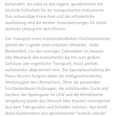
behandeln, als wäre es das eigene, gewährleistet die
höchste Sicherheit für die transportierten Instrumente.
Das notwendige Know-how und die erforderliche
Ausrüstung sind die besten Voraussetzungen für einen
sicheren Umzug mit dem Klavier.
Der Transport eines hochempfindlichen Großinstruments
gleicht der Logistik eines präzisen Uhrwerks. Jeder
Bestandteil, von den winzigen Zahnrädern im Inneren
(die Mechanik des Instruments) bis hin zum großen
Gehäuse (der eigentliche Transport), muss perfekt
aufeinander abgestimmt sein. Die Spezialausrüstung der
Piano Movers fungiert dabei als maßgeschneidertes
Werkzeugset des Uhrmachers. Ohne die passenden
hochbelastbaren Rollwagen, die schützenden Gurte und
Decken, die Spanngurte im LKW und die klimatisierte
Umgebung würde das Uhrwerk (das Klavier) unweigerlich
aus dem Takt geraten und Schaden nehmen. Nur durch
diese Kombination aus spezialisierter Technik und der