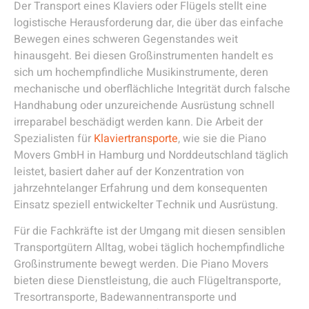
Der Transport eines Klaviers oder Flügels stellt eine
logistische Herausforderung dar, die über das einfache
Bewegen eines schweren Gegenstandes weit
hinausgeht. Bei diesen Großinstrumenten handelt es
sich um hochempfindliche Musikinstrumente, deren
mechanische und oberflächliche Integrität durch falsche
Handhabung oder unzureichende Ausrüstung schnell
irreparabel beschädigt werden kann. Die Arbeit der
Spezialisten für
Klaviertransporte
, wie sie die Piano
Movers GmbH in Hamburg und Norddeutschland täglich
leistet, basiert daher auf der Konzentration von
jahrzehntelanger Erfahrung und dem konsequenten
Einsatz speziell entwickelter Technik und Ausrüstung.
Für die Fachkräfte ist der Umgang mit diesen sensiblen
Transportgütern Alltag, wobei täglich hochempfindliche
Großinstrumente bewegt werden. Die Piano Movers
bieten diese Dienstleistung, die auch Flügeltransporte,
Tresortransporte, Badewannentransporte und