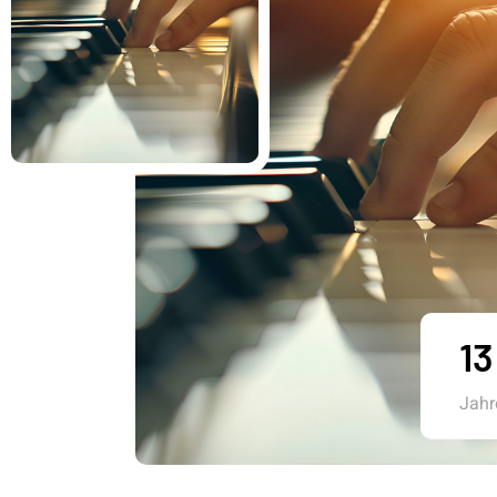
15
Jahr