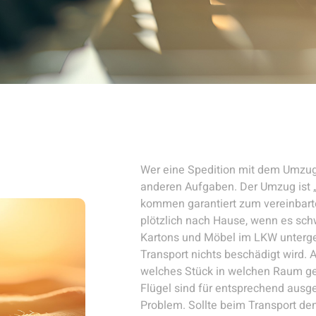
Wer eine Spedition mit dem Umzug b
anderen Aufgaben. Der Umzug ist „
kommen garantiert zum vereinbart
plötzlich nach Hause, wenn es schw
Kartons und Möbel im LKW unterge
Transport nichts beschädigt wird. 
welches Stück in welchen Raum geh
Flügel sind für entsprechend ausge
Problem. Sollte beim Transport de