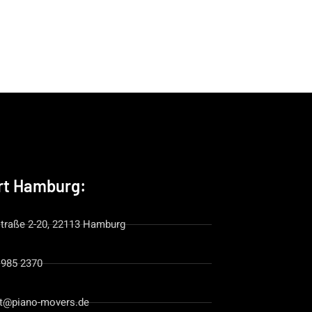
rt Hamburg:
straße 2-20, 22113 Hamburg
 985 2370
t@piano-movers.de