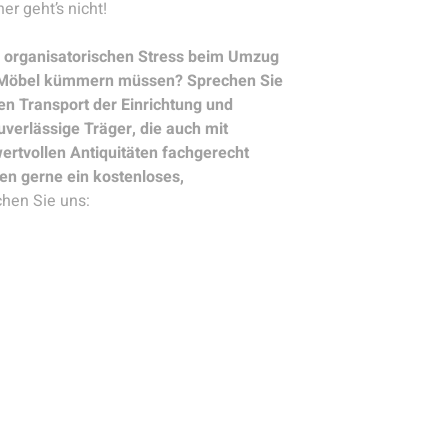
er geht’s nicht!
 organisatorischen Stress beim Umzug
n Möbel kümmern müssen? Sprechen Sie
en Transport der Einrichtung und
erlässige Träger, die auch mit
rtvollen Antiquitäten fachgerecht
n gerne ein kostenloses,
chen Sie uns: